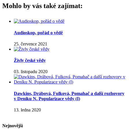
Mohlo by vás také zajímat:
Audioskop, pořád o vědě
25. července 2021
Živly české vědy
03. listopadu 2020
Dawkins, Drábová, Fulková, Pomahač a další rozhovory
v Deníku N. Popularizace vědy (I)
13. ledna 2020
Nejnovější