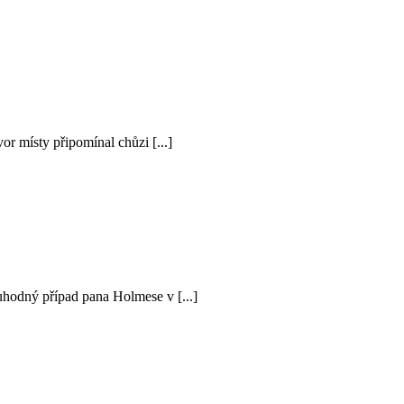
 místy připomínal chůzi [...]
vuhodný případ pana Holmese v [...]