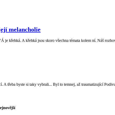
ejí melancholie
e křehká. A křehká jsou skoro všechna témata kolem ní. Náš rozhovor
A třeba byste si taky vybrali... Byl to temnej, až traumatizující Podi
ejnovější