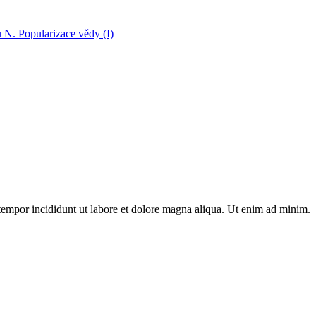
N. Popularizace vědy (I)
 tempor incididunt ut labore et dolore magna aliqua. Ut enim ad minim.