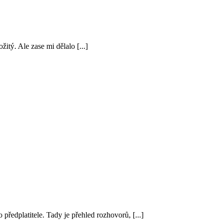
itý. Ale zase mi dělalo [...]
edplatitele. Tady je přehled rozhovorů, [...]