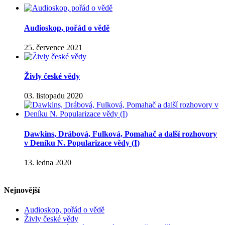
Audioskop, pořád o vědě
25. července 2021
Živly české vědy
03. listopadu 2020
Dawkins, Drábová, Fulková, Pomahač a další rozhovory
v Deníku N. Popularizace vědy (I)
13. ledna 2020
Nejnovější
Audioskop, pořád o vědě
Živly české vědy