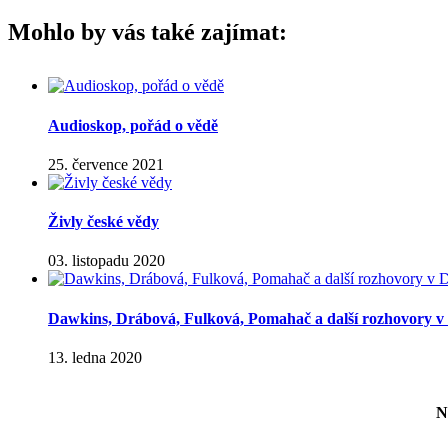
Mohlo by vás také zajímat:
Audioskop, pořád o vědě
25. července 2021
Živly české vědy
03. listopadu 2020
Dawkins, Drábová, Fulková, Pomahač a další rozhovory v 
13. ledna 2020
N