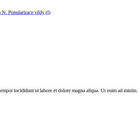
N. Popularizace vědy (I)
 tempor incididunt ut labore et dolore magna aliqua. Ut enim ad minim.