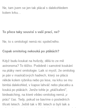
Ne, tam jsem se jen tak plácal s dalekohledem
kolem krku…
To přece taky souvisí s vaší prací, ne?
Ne, to s ornitologií nemá nic společného.
Copak ornitolog nekouká po ptákách?
Když budu koukat na hvězdy, dělá to ze mě
astronoma? To těžko. Podobně i samotné koukání
na ptáky není ornitologie. Laik si myslí, že ornitolog
je pán v maskáčových hadrech, který se plácá
někde kolem rybníka nebo po lese, na krku se mu
bimbá dalekohled, v kapse lahváč nebo placatku a
kouká po ptákách. Jenže tohle je „ptáčkaření“,
birdwatching, na které vědec-ornitolog nemá „v
práci“ čas. Tedy, pokud se bavíme o posledních
třiceti letech. Ještě tak v 80. letech si byli laik a