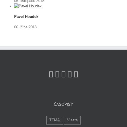
06. listopadu 2018
Pavel Houdek
06. října 2018
ČASOPISY
TÉMA
Vlasta