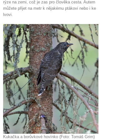
rýze na zemi, což je zas pro člověka cesta. Autem
můžete přijet na metr k nějakému ptákovi nebo i ke
lvovi.
Kukačka a borůvkové hovínko (Foto: Tomáš Grim)