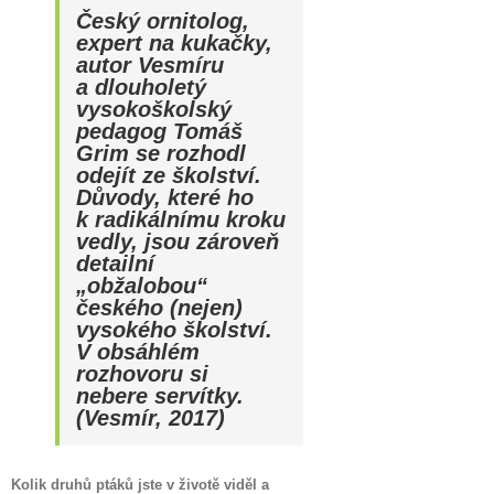
Český ornitolog,
expert na kukačky,
autor Vesmíru
a dlouholetý
vysokoškolský
pedagog Tomáš
Grim se rozhodl
odejít ze školství.
Důvody, které ho
k radikálnímu kroku
vedly, jsou zároveň
detailní
„obžalobou“
českého (nejen)
vysokého školství.
V obsáhlém
rozhovoru si
nebere servítky.
(Vesmír, 2017)
Kolik druhů ptáků jste v životě viděl a