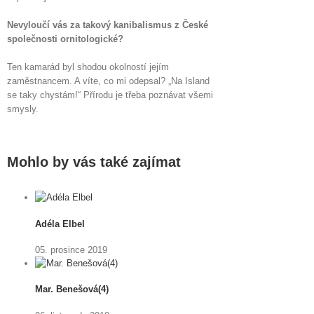
Nevyloučí vás za takový kanibalismus z České
společnosti ornitologické?
Ten kamarád byl shodou okolností jejím
zaměstnancem. A víte, co mi odepsal? „Na Island
se taky chystám!“ Přírodu je třeba poznávat všemi
smysly.
Mohlo by vás také zajímat
Adéla Elbel
05. prosince 2019
Mar. Benešová(4)