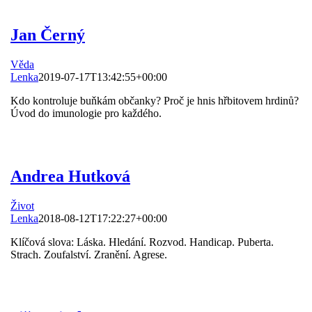
Jan Černý
Věda
Lenka
2019-07-17T13:42:55+00:00
Kdo kontroluje buňkám občanky? Proč je hnis hřbitovem hrdinů?
Úvod do imunologie pro každého.
Andrea Hutková
Život
Lenka
2018-08-12T17:22:27+00:00
Klíčová slova: Láska. Hledání. Rozvod. Handicap. Puberta.
Strach. Zoufalství. Zranění. Agrese.