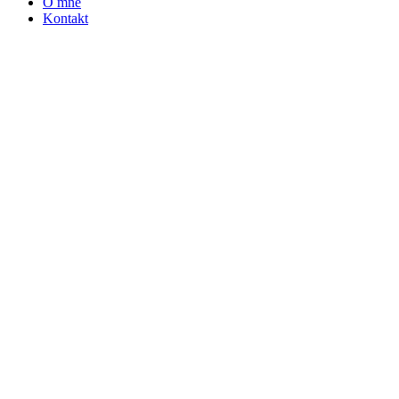
O mně
Kontakt