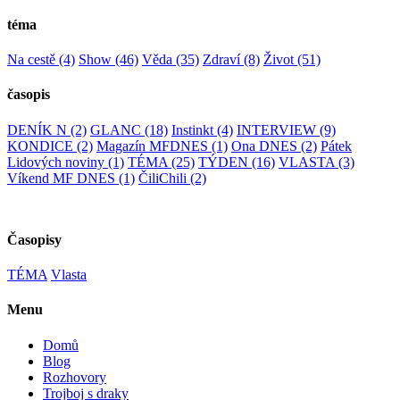
téma
Na cestě
(4)
Show
(46)
Věda
(35)
Zdraví
(8)
Život
(51)
časopis
DENÍK N
(2)
GLANC
(18)
Instinkt
(4)
INTERVIEW
(9)
KONDICE
(2)
Magazín MFDNES
(1)
Ona DNES
(2)
Pátek
Lidových noviny
(1)
TÉMA
(25)
TÝDEN
(16)
VLASTA
(3)
Víkend MF DNES
(1)
ČiliChili
(2)
Časopisy
TÉMA
Vlasta
Menu
Domů
Blog
Rozhovory
Trojboj s draky