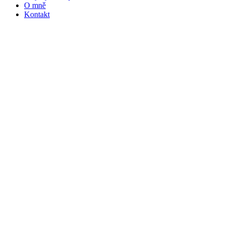
O mně
Kontakt