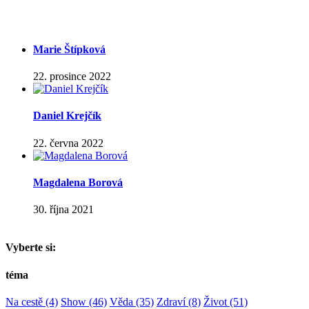
Marie Štípková
22. prosince 2022
Daniel Krejčík
22. června 2022
Magdalena Borová
30. října 2021
Vyberte si:
téma
Na cestě
(4)
Show
(46)
Věda
(35)
Zdraví
(8)
Život
(51)